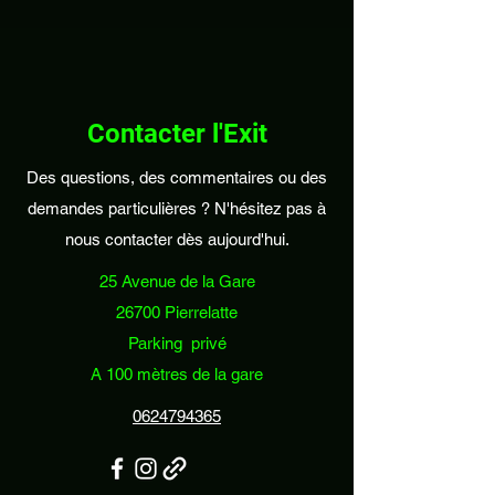
Contacter l'Exit
Des questions, des commentaires ou des
demandes particulières ? N'hésitez pas à
nous contacter dès aujourd'hui.
25 Avenue de la Gare
26700 Pierrelatte
Parking privé
A 100 mètres de la gare
0624794365