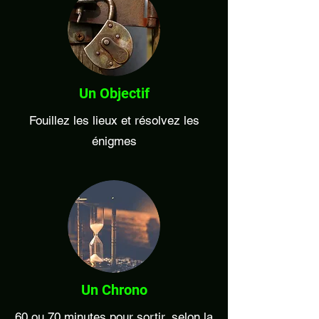
Un Objectif
Fouillez les lieux et résolvez les
énigmes
Un Chrono
60 ou 70 minutes pour sortir, selon la