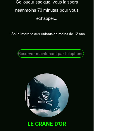
Ce joueur sadique, vous laissera
néanmoins 70 minutes pour vous
échapper...
* Salle interdite
aux enfants de moins de 12 ans
Réserver maintenant par telephone
LE CRANE D'OR